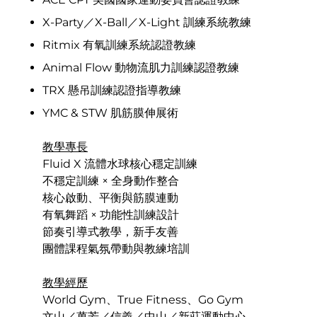
X-Party／X-Ball／X-Light 訓練系統教練
Ritmix 有氧訓練系統認證教練
Animal Flow 動物流肌力訓練認證教練
TRX 懸吊訓練認證指導教練
YMC & STW 肌筋膜伸展術
教學專長
Fluid X 流體水球核心穩定訓練
不穩定訓練 × 全身動作整合
核心啟動、平衡與筋膜連動
有氧舞蹈 × 功能性訓練設計
節奏引導式教學，新手友善
團體課程氣氛帶動與教練培訓
教學經歷
World Gym、True Fitness、Go Gym
文山／萬芳／信義／中山／新莊運動中心