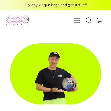
Buy any 2 aqua bags and get 10% off.
MENU
ITE
SEARCH OUR
CART