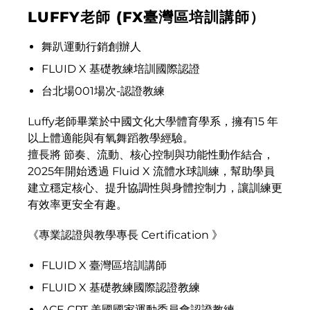
LUFFY老師 (FX臺灣區培訓講師）
舞趴運動行銷創辦人
FLUID X 基礎教練培訓國際認證
台北場001場次-認證教練
Luffy老師畢業於中國文化大學體育學系，擁有15 年
以上體適能與有氧舞蹈教學經驗。
擅長將 節奏、流動、核心控制與功能性動作結合，
2025年開始透過 Fluid X 流體水球訓練，幫助學員
建立穩定核心、提升協調性與身體控制力，讓訓練更
有效率更安全有趣。
《專業認證與教學專長 Certification 》
FLUID X 臺灣區培訓講師
FLUID X 基礎教練國際認證教練
ACE CPT 美國國家運動委員會認證教練