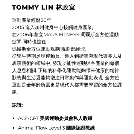
TOMMY LIN 林政宜
運動產業經歷20年
2005 進入加州健身中心接觸健身產業,
在2006年創立MARS FITNESS 瑪爾斯全方位運動
空間,同時也擔任
瑪爾斯全方位運動規劃 規劃部經理.
從學生時期足球運動員、進入到街舞與現代舞團以及
表演藝術的領域中, 發現功能性運動與各產業的每個
人息息相關. 正確的科學化運動能夠帶來健康的精神
狀態與生活還能夠增進日常動作與運動表現. 全方位
運動是全年齡所需更是現代人都需要學習的全方位課
題.
認證:
ACE-CPT
美國運動委員會私人教練
Animal Flow Level 3
國際認證教練