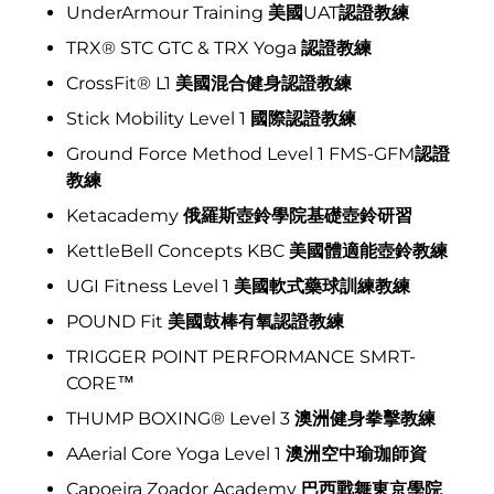
UnderArmour Training
美國
UAT
認證教練
TRX® STC GTC & TRX Yoga
認證教練
CrossFit® L1
美國混合健身認證教練
Stick Mobility Level 1
國際認證教練
Ground Force Method Level 1 FMS-GFM
認證
教練
Ketacademy
俄羅斯壺鈴學院基礎壺鈴研習
KettleBell Concepts KBC
美國體適能壺鈴教練
UGI Fitness Level 1
美國軟式藥球訓練教練
POUND Fit
美國鼓棒有氧認證教練
TRIGGER POINT PERFORMANCE SMRT-
CORE™
THUMP BOXING® Level 3
澳洲健身拳擊教練
AAerial Core Yoga Level 1
澳洲空中瑜珈師資
Capoeira Zoador Academy
巴西戰舞東京學院