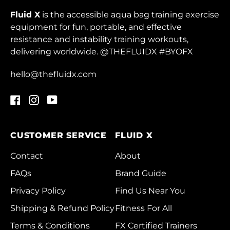
Cameroon (XAF
Fluid X
is the accessible aqua bag training exercise
CFA)
equipment for fun, portable, and effective
Canada (CAD $)
resistance and instability training workouts,
delivering worldwide. @THEFLUIDX #BYOFX
Cape Verde (CVE $)
Caribbean
hello@thefluidx.com
Netherlands (USD $)
Facebook
Instagram
YouTube
Cayman Islands
(KYD $)
Central African
CUSTOMER SERVICE
FLUID X
Republic (XAF CFA)
Contact
About
Chad (XAF CFA)
FAQs
Brand Guide
Chile (HKD $)
Privacy Policy
Find Us Near You
China (CNY ¥)
Shipping & Refund Policy
Fitness For All
Christmas Island
Terms & Conditions
FX Certified Trainers
(AUD $)